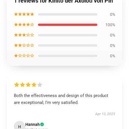
1 reviews for Kinito der Axolotl von Pin
★★★★★
0%
★★★★☆
100%
★★★☆☆
0%
★★☆☆☆
0%
★☆☆☆☆
0%
Both the effectiveness and design of this product
are exceptional; I’m very satisfied.
Apr 10, 2025
Hannah
H