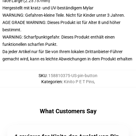
face Large (2.25"/57mm)
Hergestellt mit kratz- und UV-beständigem Mylar
WARNUNG: Gefahren-kleine Teile. Nicht für Kinder unter 3 Jahren.
AGE GRADE WARNING: Dieses Produkt ist für Alter 8 und höher
bestimmt.
WARNING: Scharfpunktgefahr. Dieses Produkt enthält einen
funktionellen scharfen Punkt.
Da jeder Artikel nur für Sie von Ihrem lokalen Drittanbieter-Führer
gemacht wird, kann es leichte Abweichungen in dem Produkt erhalten
SKU
:
158810375-US-pin-button
Kategorien
:
Kinito P E T Pins
,
What Customers Say