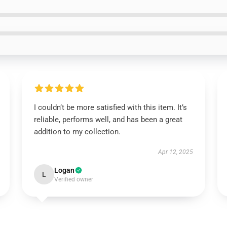
I couldn’t be more satisfied with this item. It’s
reliable, performs well, and has been a great
addition to my collection.
Apr 12, 2025
Logan
L
Verified owner