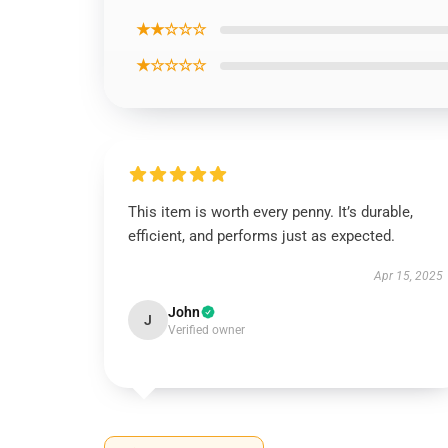
★★☆☆☆
★☆☆☆☆
This item is worth every penny. It’s durable,
efficient, and performs just as expected.
Apr 15, 2025
John
J
Verified owner