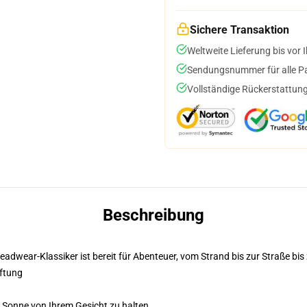
Sichere Transaktion
Weltweite Lieferung bis vor I
Sendungsnummer für alle Pak
Vollständige Rückerstattung
Beschreibung
eadwear-Klassiker ist bereit für Abenteuer, vom Strand bis zur Straße bis 
ftung
e Sonne von Ihrem Gesicht zu halten