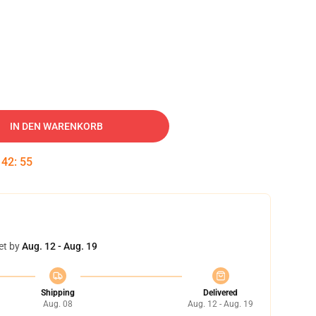
IN DEN WARENKORB
:
42
:
54
et by
Aug. 12 - Aug. 19
Shipping
Delivered
Aug. 08
Aug. 12 - Aug. 19