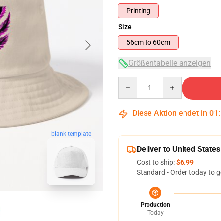
Printing
Size
56cm to 60cm
Größentabelle anzeigen
Quantity
Diese Aktion endet in
01
blank template
Deliver to United States
Cost to ship:
$6.99
Standard - Order today to g
Production
Today