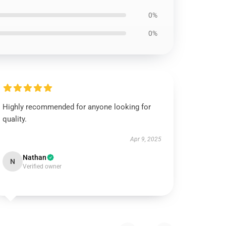
0%
0%
Highly recommended for anyone looking for
quality.
Apr 9, 2025
Nathan
N
Verified owner