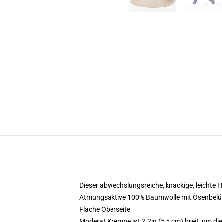
Dieser abwechslungsreiche, knackige, leichte H
Atmungsaktive 100% Baumwolle mit Ösenbelü
Flache Oberseite
Moderat Krempe ist 2.2in (5,5 cm) breit, um di