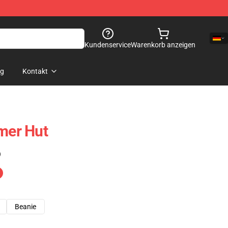
Kundenservice
Warenkorb anzeigen
og
Kontakt
imer Hut
)
Beanie