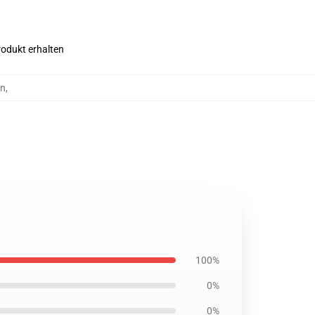
rodukt erhalten
en
,
100%
0%
0%