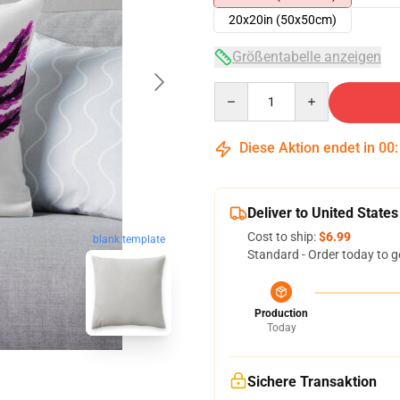
20x20in (50x50cm)
Größentabelle anzeigen
Quantity
Diese Aktion endet in
00
Deliver to United States
Cost to ship:
$6.99
blank template
Standard - Order today to g
Production
Today
Sichere Transaktion