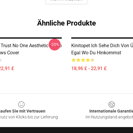
Ähnliche Produkte
-20%
Trust No One Aesthetic Kinito
Kinitopet Ich Sehe Dich Von Ü
ows Cover
Egal Wo Du Hinkommst
22,91 £
18,96 £ - 22,91 £
aufen Sie mit Vertrauen
Internationale Garanti
utz von Klicks bis zur Lieferung
Im Nutzungsland angebo