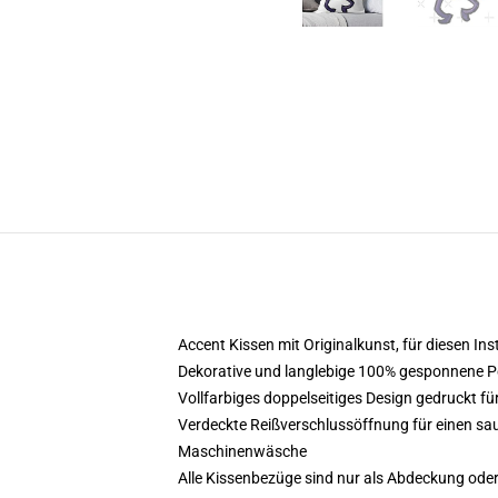
Accent Kissen mit Originalkunst, für diesen I
Dekorative und langlebige 100% gesponnene Po
Vollfarbiges doppelseitiges Design gedruckt für
Verdeckte Reißverschlussöffnung für einen sau
Maschinenwäsche
Alle Kissenbezüge sind nur als Abdeckung oder