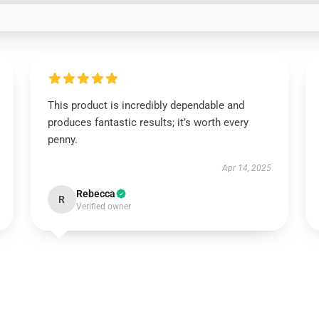
This product is incredibly dependable and
produces fantastic results; it’s worth every
penny.
Apr 14, 2025
Rebecca
R
Verified owner