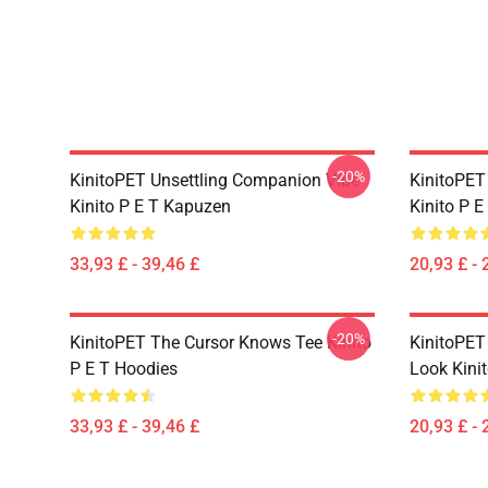
-20%
KinitoPET Unsettling Companion Vibe
KinitoPET
Kinito P E T Kapuzen
Kinito P E
33,93 £ - 39,46 £
20,93 £ - 
-20%
KinitoPET The Cursor Knows Tee Kinito
KinitoPET
P E T Hoodies
Look Kinit
33,93 £ - 39,46 £
20,93 £ - 