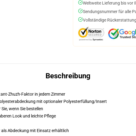
Weltweite Lieferung bis vor I
Sendungsnummer für alle Pak
Vollständige Rückerstattung
Beschreibung
nstant-Zhuzh-Faktor in jedem Zimmer
lyesterabdeckung mit optionaler Polyesterfüllung/Insert
 Sie, wenn Sie bestellen
beren Look und leichte Pflege
 als Abdeckung mit Einsatz erhältlich