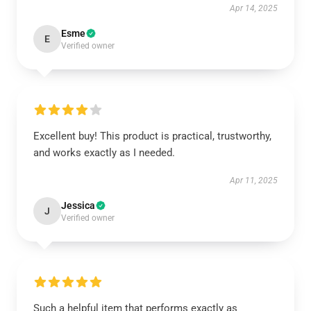
Apr 14, 2025
Esme
E
Verified owner
Excellent buy! This product is practical, trustworthy,
and works exactly as I needed.
Apr 11, 2025
Jessica
J
Verified owner
Such a helpful item that performs exactly as