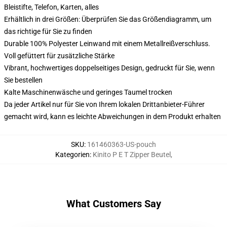
Bleistifte, Telefon, Karten, alles
Erhältlich in drei Größen: Überprüfen Sie das Größendiagramm, um
das richtige für Sie zu finden
Durable 100% Polyester Leinwand mit einem Metallreißverschluss.
Voll gefüttert für zusätzliche Stärke
Vibrant, hochwertiges doppelseitiges Design, gedruckt für Sie, wenn
Sie bestellen
Kalte Maschinenwäsche und geringes Taumel trocken
Da jeder Artikel nur für Sie von Ihrem lokalen Drittanbieter-Führer
gemacht wird, kann es leichte Abweichungen in dem Produkt erhalten
SKU
:
161460363-US-pouch
Kategorien
:
Kinito P E T Zipper Beutel
,
What Customers Say