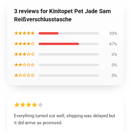
3 reviews for Kinitopet Pet Jade Sam
Reißverschlusstasche
★★★★★
33%
★★★★☆
67%
★★★☆☆
0%
★★☆☆☆
0%
★☆☆☆☆
0%
Everything turned out well, shipping was delayed but
it did arrive as promised.