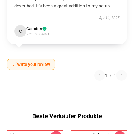
described. It’s been a great addition to my setup.
Apr 11, 2025
Camden
C
Verified owner
Write your review
1
/
1
Beste Verkäufer Produkte