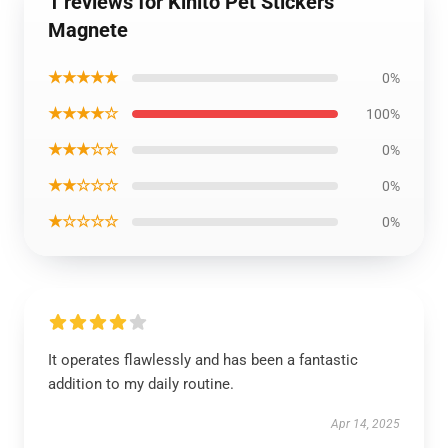
1 reviews for Kinito Pet Stickers
Magnete
★★★★★
0%
★★★★☆
100%
★★★☆☆
0%
★★☆☆☆
0%
★☆☆☆☆
0%
It operates flawlessly and has been a fantastic
addition to my daily routine.
Apr 14, 2025