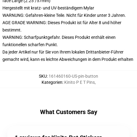
face Large (2.25"/57mm)
Hergestellt mit kratz- und UV-beständigem Mylar
WARNUNG: Gefahren-kleine Teile. Nicht für Kinder unter 3 Jahren.
AGE GRADE WARNING: Dieses Produkt ist für Alter 8 und höher
bestimmt.
WARNING: Scharfpunktgefahr. Dieses Produkt enthält einen
funktionellen scharfen Punkt.
Da jeder Artikel nur für Sie von Ihrem lokalen Drittanbieter-Führer
gemacht wird, kann es leichte Abweichungen in dem Produkt erhalten
SKU
:
161460160-US-pin-button
Kategorien
:
Kinito P E T Pins
,
What Customers Say