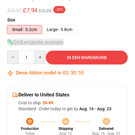
£9.92
£7.94
-20%
$10.05
Size
Small - 3.2cm
Large - 5.8cm
Größentabelle anzeigen
Quantity
IN DEN WARENKORB
Diese Aktion endet in
03
:
30
:
55
Deliver to United States
Cost to ship:
$6.99
Standard - Order today to get by
Aug. 16 - Aug. 23
Production
Shipping
Delivered
Today
Aug. 12
Aug. 16 - Aug. 23