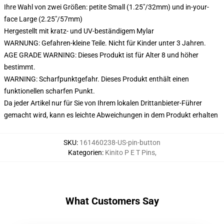
Ihre Wahl von zwei Größen: petite Small (1.25"/32mm) und in-your-
face Large (2.25"/57mm)
Hergestellt mit kratz- und UV-beständigem Mylar
WARNUNG: Gefahren-kleine Teile. Nicht für Kinder unter 3 Jahren.
AGE GRADE WARNING: Dieses Produkt ist für Alter 8 und höher
bestimmt.
WARNING: Scharfpunktgefahr. Dieses Produkt enthält einen
funktionellen scharfen Punkt.
Da jeder Artikel nur für Sie von Ihrem lokalen Drittanbieter-Führer
gemacht wird, kann es leichte Abweichungen in dem Produkt erhalten
SKU
:
161460238-US-pin-button
Kategorien
:
Kinito P E T Pins
,
What Customers Say