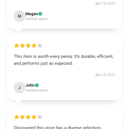
Apr 13, 2025
Megan
M
Verified owner
This item is worth every penny. It’s durable, efficient,
and performs just as expected.
Apr 12, 2025
John
J
Verified owner
Discovered this store has a diverse selection,