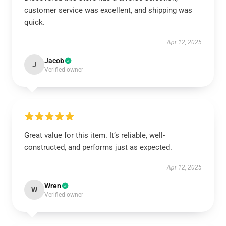
customer service was excellent, and shipping was
quick.
Apr 12, 2025
Jacob
J
Verified owner
Great value for this item. It’s reliable, well-
constructed, and performs just as expected.
Apr 12, 2025
Wren
W
Verified owner