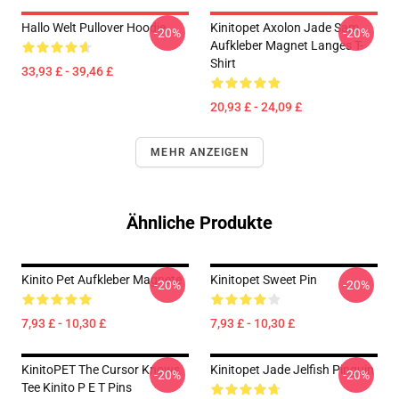
Hallo Welt Pullover Hoodie
Kinitopet Axolon Jade Sam
-20%
-20%
Aufkleber Magnet Langes T-
Shirt
33,93 £ - 39,46 £
20,93 £ - 24,09 £
MEHR ANZEIGEN
Ähnliche Produkte
Kinito Pet Aufkleber Magnete
Kinitopet Sweet Pin
-20%
-20%
7,93 £ - 10,30 £
7,93 £ - 10,30 £
KinitoPET The Cursor Knows
Kinitopet Jade Jelfish Pinguin
-20%
-20%
Tee Kinito P E T Pins