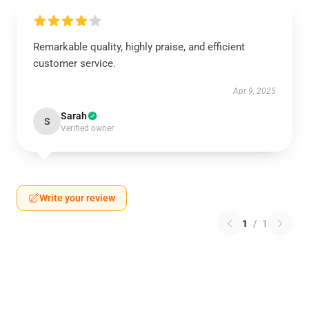
Remarkable quality, highly praise, and efficient
customer service.
Apr 9, 2025
Sarah
S
Verified owner
Write your review
1
/
1