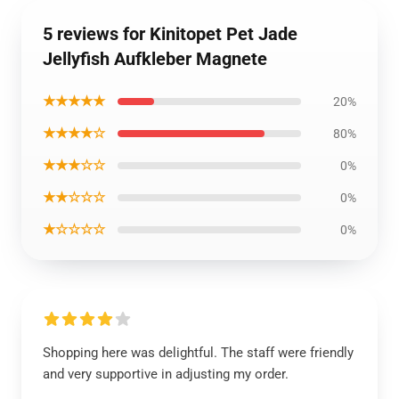
5 reviews for Kinitopet Pet Jade
Jellyfish Aufkleber Magnete
★★★★★
20%
★★★★☆
80%
★★★☆☆
0%
★★☆☆☆
0%
★☆☆☆☆
0%
Shopping here was delightful. The staff were friendly
and very supportive in adjusting my order.