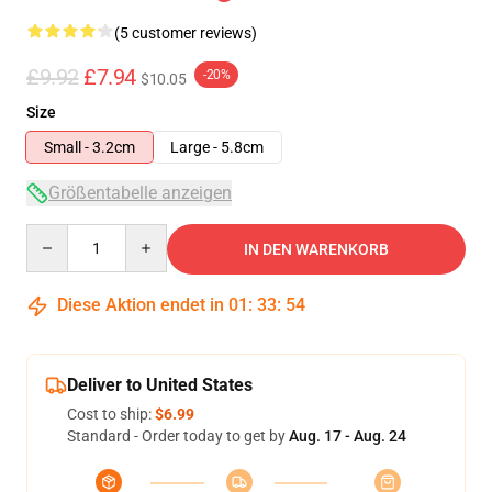
(5 customer reviews)
£9.92
£7.94
-20%
$10.05
Size
Small - 3.2cm
Large - 5.8cm
Größentabelle anzeigen
Quantity
IN DEN WARENKORB
Diese Aktion endet in
01
:
33
:
54
Deliver to United States
Cost to ship:
$6.99
Standard - Order today to get by
Aug. 17 - Aug. 24