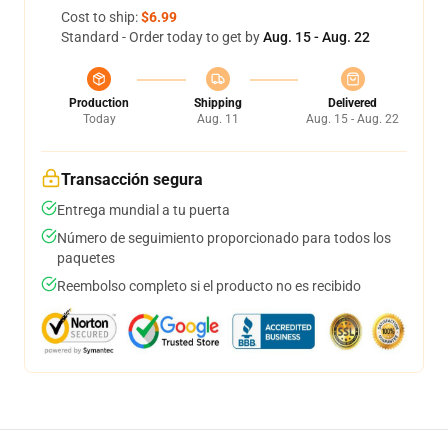
Cost to ship:
$6.99
Standard - Order today to get by
Aug. 15 - Aug. 22
Production
Shipping
Delivered
Today
Aug. 11
Aug. 15 - Aug. 22
Transacción segura
Entrega mundial a tu puerta
Número de seguimiento proporcionado para todos los
paquetes
Reembolso completo si el producto no es recibido