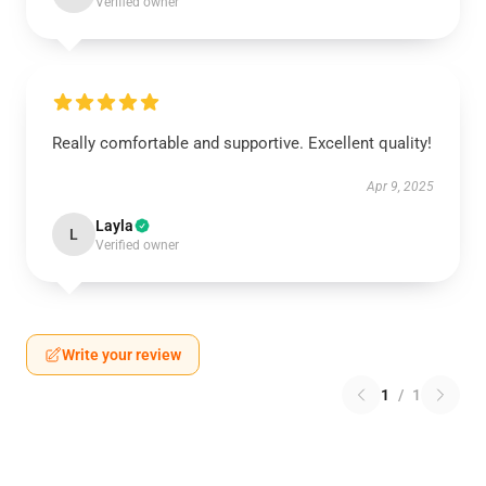
Verified owner
Really comfortable and supportive. Excellent quality!
Apr 9, 2025
Layla
L
Verified owner
Write your review
1
/
1