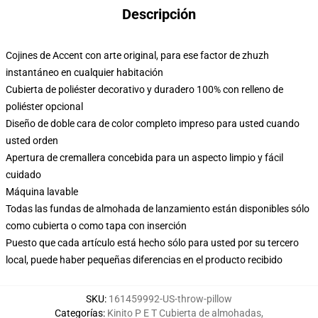
Descripción
Cojines de Accent con arte original, para ese factor de zhuzh
instantáneo en cualquier habitación
Cubierta de poliéster decorativo y duradero 100% con relleno de
poliéster opcional
Diseño de doble cara de color completo impreso para usted cuando
usted orden
Apertura de cremallera concebida para un aspecto limpio y fácil
cuidado
Máquina lavable
Todas las fundas de almohada de lanzamiento están disponibles sólo
como cubierta o como tapa con inserción
Puesto que cada artículo está hecho sólo para usted por su tercero
local, puede haber pequeñas diferencias en el producto recibido
SKU
:
161459992-US-throw-pillow
Categorías
:
Kinito P E T Cubierta de almohadas
,