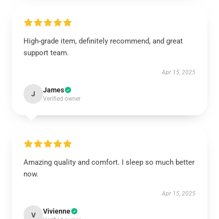
High-grade item, definitely recommend, and great
support team.
Apr 15, 2025
James
J
Verified owner
Amazing quality and comfort. I sleep so much better
now.
Apr 15, 2025
Vivienne
V