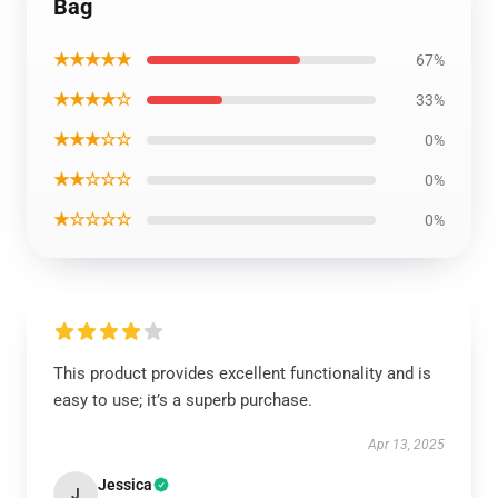
Bag
★★★★★
67%
★★★★☆
33%
★★★☆☆
0%
★★☆☆☆
0%
★☆☆☆☆
0%
This product provides excellent functionality and is
easy to use; it’s a superb purchase.
Apr 13, 2025
Jessica
J