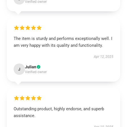
Verified owner
The item is sturdy and performs exceptionally well. I
am very happy with its quality and functionality.
Apr 12, 2025
Julian
J
Verified owner
Outstanding product, highly endorse, and superb
assistance.