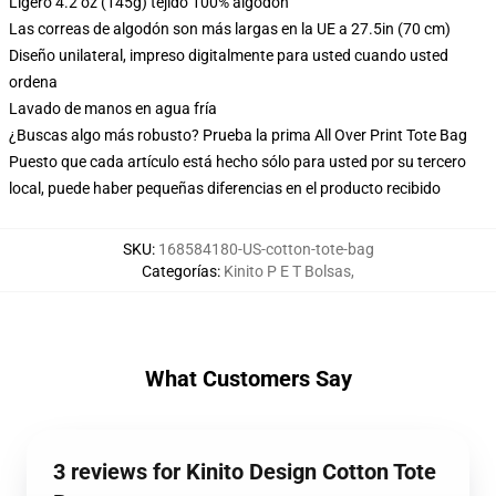
Ligero 4.2 oz (145g) tejido 100% algodón
Las correas de algodón son más largas en la UE a 27.5in (70 cm)
Diseño unilateral, impreso digitalmente para usted cuando usted
ordena
Lavado de manos en agua fría
¿Buscas algo más robusto? Prueba la prima All Over Print Tote Bag
Puesto que cada artículo está hecho sólo para usted por su tercero
local, puede haber pequeñas diferencias en el producto recibido
SKU
:
168584180-US-cotton-tote-bag
Categorías
:
Kinito P E T Bolsas
,
What Customers Say
3 reviews for Kinito Design Cotton Tote