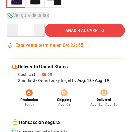
Ver guía de tallas
Quantity
AÑADIR AL CARRITO
Esta venta termina en
04
:
22
:
54
Deliver to United States
Cost to ship:
$6.99
Standard - Order today to get by
Aug. 12 - Aug. 19
Production
Shipping
Delivered
Today
Aug. 08
Aug. 12 - Aug. 19
Transacción segura
Entrega mundial a tu puerta