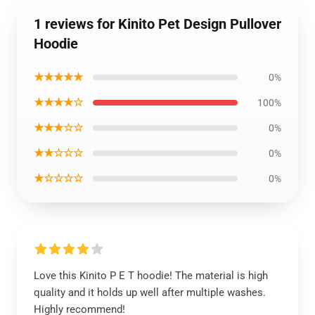
1 reviews for Kinito Pet Design Pullover
Hoodie
★★★★★
0%
★★★★☆
100%
★★★☆☆
0%
★★☆☆☆
0%
★☆☆☆☆
0%
Love this Kinito P E T hoodie! The material is high
quality and it holds up well after multiple washes.
Highly recommend!