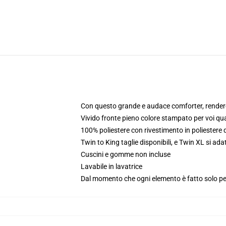
Con questo grande e audace comforter, rendere i
Vivido fronte pieno colore stampato per voi qu
100% poliestere con rivestimento in poliestere
Twin to King taglie disponibili, e Twin XL si ad
Cuscini e gomme non incluse
Lavabile in lavatrice
Dal momento che ogni elemento è fatto solo per 