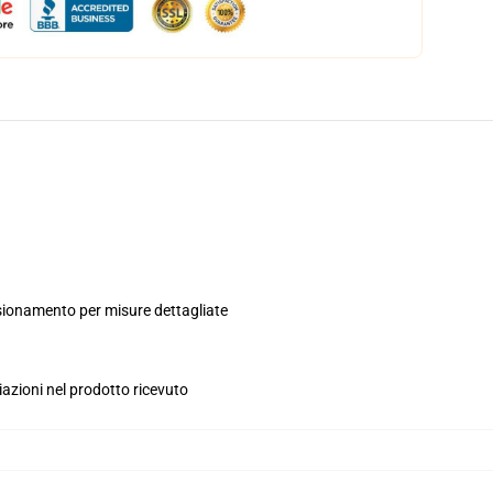
ensionamento per misure dettagliate
iazioni nel prodotto ricevuto