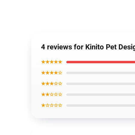
4 reviews for Kinito Pet Des
★★★★★
★★★★☆
★★★☆☆
★★☆☆☆
★☆☆☆☆