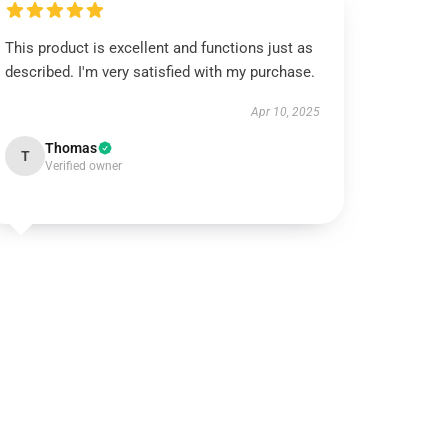
This product is excellent and functions just as
described. I'm very satisfied with my purchase.
Apr 10, 2025
Thomas
T
Verified owner