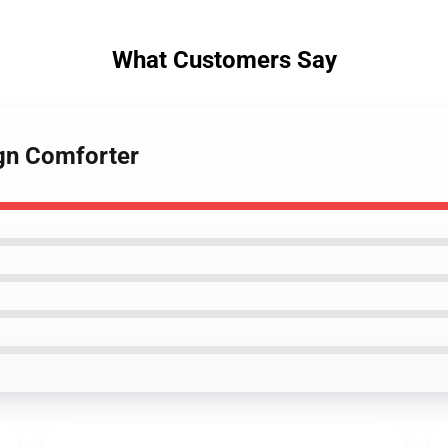
What Customers Say
ign Comforter