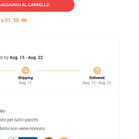
AGGIUNGI AL CARRELLO
tra
01
:
55
:
45
et by
Aug. 15 - Aug. 22
Shipping
Delivered
Aug. 11
Aug. 15 - Aug. 22
lio
to per tutti i pacchi
dotto non viene ricevuto