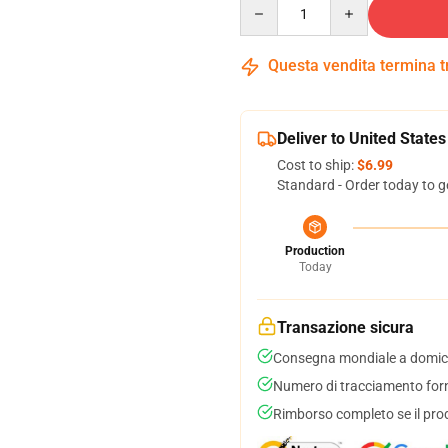
Quantity
Questa vendita termina 
Deliver to United States
Cost to ship:
$6.99
Standard - Order today to g
Production
Today
Transazione sicura
Consegna mondiale a domici
Numero di tracciamento forni
Rimborso completo se il pro