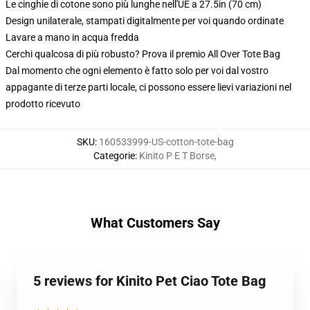
Le cinghie di cotone sono più lunghe nell'UE a 27.5in (70 cm)
Design unilaterale, stampati digitalmente per voi quando ordinate
Lavare a mano in acqua fredda
Cerchi qualcosa di più robusto? Prova il premio All Over Tote Bag
Dal momento che ogni elemento è fatto solo per voi dal vostro
appagante di terze parti locale, ci possono essere lievi variazioni nel
prodotto ricevuto
SKU
:
160533999-US-cotton-tote-bag
Categorie
:
Kinito P E T Borse
,
What Customers Say
5 reviews for Kinito Pet Ciao Tote Bag