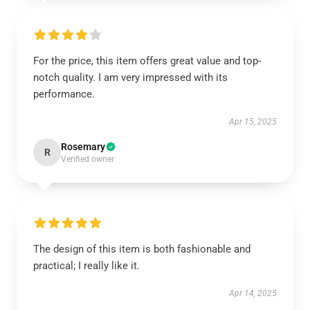
For the price, this item offers great value and top-
notch quality. I am very impressed with its
performance.
Apr 15, 2025
Rosemary
R
Verified owner
The design of this item is both fashionable and
practical; I really like it.
Apr 14, 2025