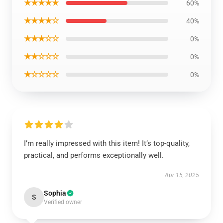
★★★★★
60%
★★★★☆
40%
★★★☆☆
0%
★★☆☆☆
0%
★☆☆☆☆
0%
I’m really impressed with this item! It’s top-quality,
practical, and performs exceptionally well.
Apr 15, 2025
Sophia
S
Verified owner