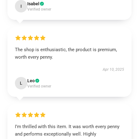
Isabel
I
Verified owner
The shop is enthusiastic, the product is premium,
worth every penny.
Apr 10, 2025
Leo
L
Verified owner
I’m thrilled with this item. It was worth every penny
and performs exceptionally well. Highly