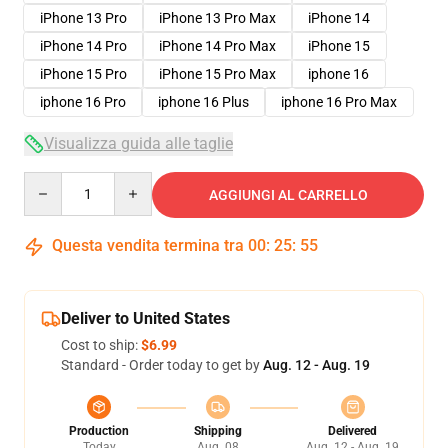
iPhone 13 Pro
iPhone 13 Pro Max
iPhone 14
iPhone 14 Pro
iPhone 14 Pro Max
iPhone 15
iPhone 15 Pro
iPhone 15 Pro Max
iphone 16
iphone 16 Pro
iphone 16 Plus
iphone 16 Pro Max
Visualizza guida alle taglie
Quantity
AGGIUNGI AL CARRELLO
Questa vendita termina tra
00
:
25
:
54
Deliver to United States
Cost to ship:
$6.99
Standard - Order today to get by
Aug. 12 - Aug. 19
Production
Shipping
Delivered
Today
Aug. 08
Aug. 12 - Aug. 19