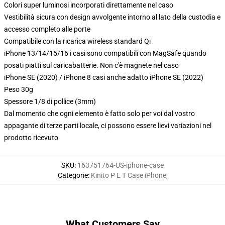
Colori super luminosi incorporati direttamente nel caso
Vestibilità sicura con design avvolgente intorno al lato della custodia e
accesso completo alle porte
Compatibile con la ricarica wireless standard Qi
iPhone 13/14/15/16 i casi sono compatibili con MagSafe quando
posati piatti sul caricabatterie. Non c'è magnete nel caso
iPhone SE (2020) / iPhone 8 casi anche adatto iPhone SE (2022)
Peso 30g
Spessore 1/8 di pollice (3mm)
Dal momento che ogni elemento è fatto solo per voi dal vostro
appagante di terze parti locale, ci possono essere lievi variazioni nel
prodotto ricevuto
SKU
:
163751764-US-iphone-case
Categorie
:
Kinito P E T Case iPhone
,
What Customers Say