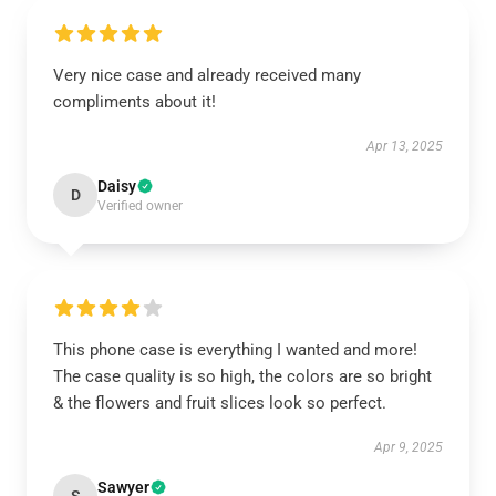
Very nice case and already received many
compliments about it!
Apr 13, 2025
Daisy
D
Verified owner
This phone case is everything I wanted and more!
The case quality is so high, the colors are so bright
& the flowers and fruit slices look so perfect.
Apr 9, 2025
Sawyer