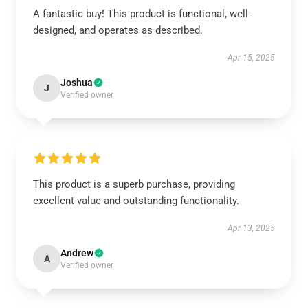
A fantastic buy! This product is functional, well-
designed, and operates as described.
Apr 15, 2025
Joshua
J
Verified owner
This product is a superb purchase, providing
excellent value and outstanding functionality.
Apr 13, 2025
Andrew
A
Verified owner