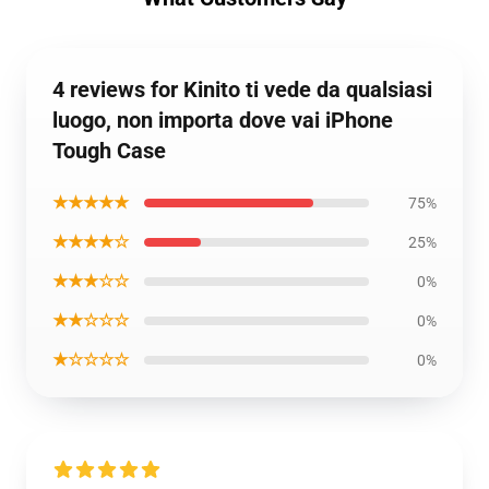
4 reviews for Kinito ti vede da qualsiasi
luogo, non importa dove vai iPhone
Tough Case
★★★★★
75%
★★★★☆
25%
★★★☆☆
0%
★★☆☆☆
0%
★☆☆☆☆
0%