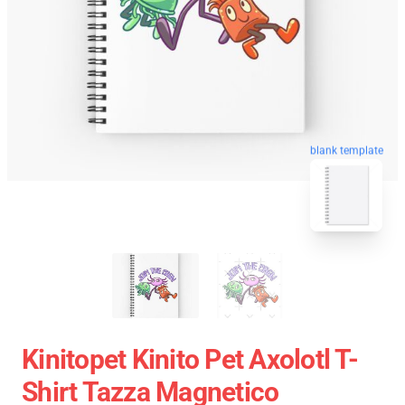
blank template
Kinitopet Kinito Pet Axolotl T-
Shirt Tazza Magnetico