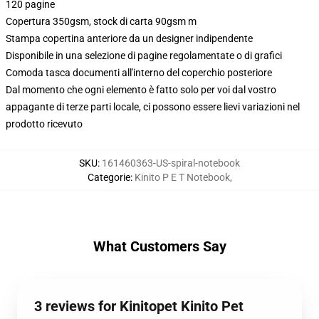
120 pagine
Copertura 350gsm, stock di carta 90gsm m
Stampa copertina anteriore da un designer indipendente
Disponibile in una selezione di pagine regolamentate o di grafici
Comoda tasca documenti all'interno del coperchio posteriore
Dal momento che ogni elemento è fatto solo per voi dal vostro
appagante di terze parti locale, ci possono essere lievi variazioni nel
prodotto ricevuto
SKU
:
161460363-US-spiral-notebook
Categorie
:
Kinito P E T Notebook
,
What Customers Say
3 reviews for Kinitopet Kinito Pet