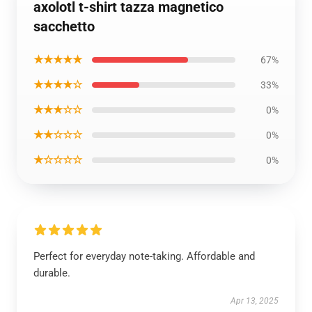
axolotl t-shirt tazza magnetico
sacchetto
★★★★★
67%
★★★★☆
33%
★★★☆☆
0%
★★☆☆☆
0%
★☆☆☆☆
0%
Perfect for everyday note-taking. Affordable and
durable.
Apr 13, 2025