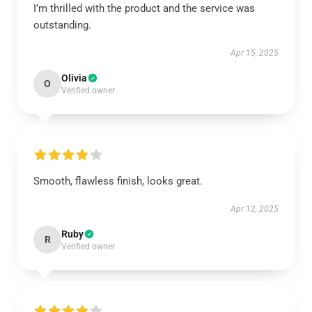
I’m thrilled with the product and the service was
outstanding.
Apr 15, 2025
Olivia
O
Verified owner
Smooth, flawless finish, looks great.
Apr 12, 2025
Ruby
R
Verified owner