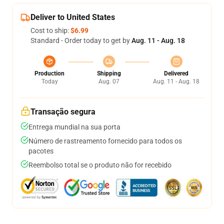
Deliver to United States
Cost to ship:
$6.99
Standard - Order today to get by
Aug. 11 - Aug. 18
Production
Shipping
Delivered
Today
Aug. 07
Aug. 11 - Aug. 18
Transação segura
Entrega mundial na sua porta
Número de rastreamento fornecido para todos os
pacotes
Reembolso total se o produto não for recebido