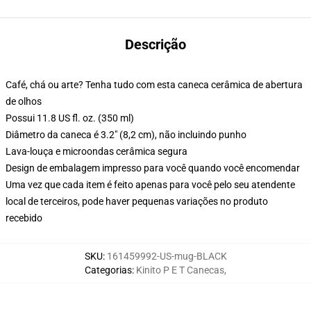
Descrição
Café, chá ou arte? Tenha tudo com esta caneca cerâmica de abertura
de olhos
Possui 11.8 US fl. oz. (350 ml)
Diâmetro da caneca é 3.2" (8,2 cm), não incluindo punho
Lava-louça e microondas cerâmica segura
Design de embalagem impresso para você quando você encomendar
Uma vez que cada item é feito apenas para você pelo seu atendente
local de terceiros, pode haver pequenas variações no produto
recebido
SKU
:
161459992-US-mug-BLACK
Categorias
:
Kinito P E T Canecas
,