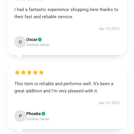
I had a fantastic experience shopping here thanks to
their fast and reliable service.
Apr 14, 2025
Oscar
O
Verified owner
This item is reliable and performs well. It’s been a
great addition and I’m very pleased with it.
Apr 14, 2025
Phoebe
P
Verified owner