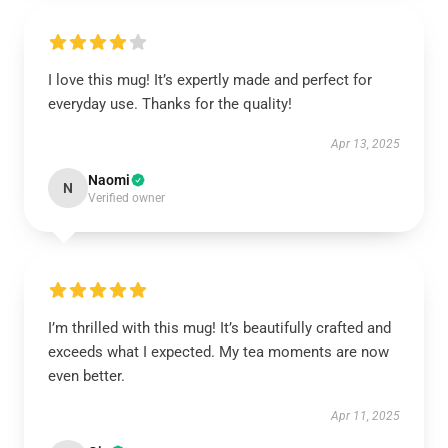
I love this mug! It’s expertly made and perfect for
everyday use. Thanks for the quality!
Apr 13, 2025
Naomi
N
Verified owner
I’m thrilled with this mug! It’s beautifully crafted and
exceeds what I expected. My tea moments are now
even better.
Apr 11, 2025