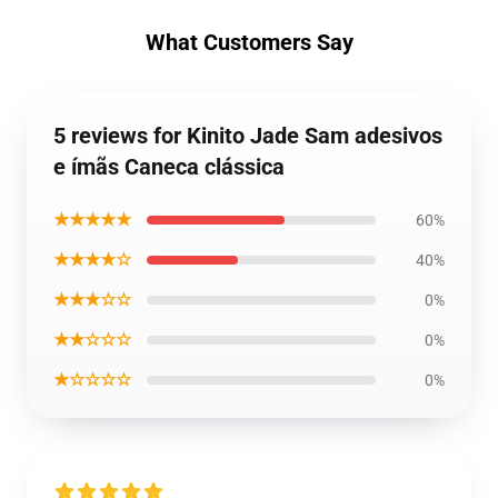
What Customers Say
5 reviews for Kinito Jade Sam adesivos
e ímãs Caneca clássica
★★★★★
60%
★★★★☆
40%
★★★☆☆
0%
★★☆☆☆
0%
★☆☆☆☆
0%