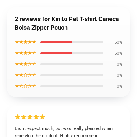
2 reviews for Kinito Pet T-shirt Caneca
Bolsa Zipper Pouch
★★★★★
50%
★★★★☆
50%
★★★☆☆
0%
★★☆☆☆
0%
★☆☆☆☆
0%
Didn’t expect much, but was really pleased when
receiving the product. Highly recommend.