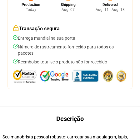
Production
Shipping
Delivered
Today
Aug. 07
Aug. 11 - Aug. 18
Transação segura
Entrega mundial na sua porta
Número de rastreamento fornecido para todos os
pacotes
Reembolso total se o produto não for recebido
Descrição
Seu manobrista pessoal robusto: carregar sua maquiagem, lápis,