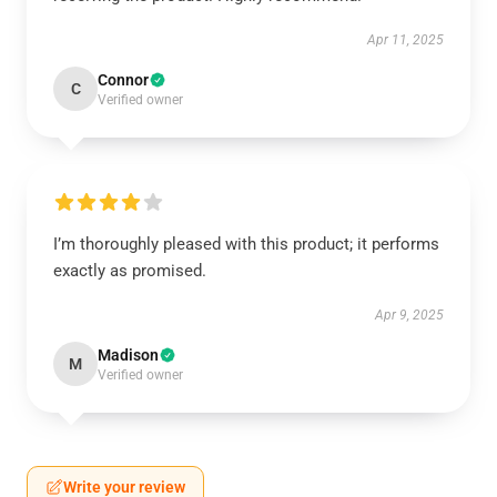
Apr 11, 2025
Connor
C
Verified owner
I’m thoroughly pleased with this product; it performs
exactly as promised.
Apr 9, 2025
Madison
M
Verified owner
Write your review