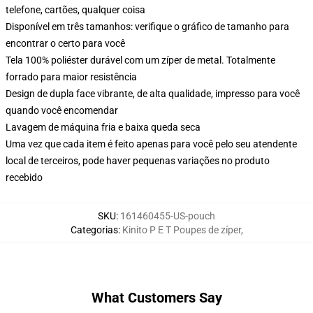
telefone, cartões, qualquer coisa
Disponível em três tamanhos: verifique o gráfico de tamanho para
encontrar o certo para você
Tela 100% poliéster durável com um zíper de metal. Totalmente
forrado para maior resistência
Design de dupla face vibrante, de alta qualidade, impresso para você
quando você encomendar
Lavagem de máquina fria e baixa queda seca
Uma vez que cada item é feito apenas para você pelo seu atendente
local de terceiros, pode haver pequenas variações no produto
recebido
SKU
:
161460455-US-pouch
Categorias
:
Kinito P E T Poupes de zíper
,
What Customers Say