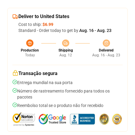
Deliver to United States
Cost to ship:
$6.99
Standard - Order today to get by
Aug. 16 - Aug. 23
Production
Shipping
Delivered
Today
Aug. 12
Aug. 16 - Aug. 23
Transação segura
Entrega mundial na sua porta
Número de rastreamento fornecido para todos os
pacotes
Reembolso total se o produto não for recebido