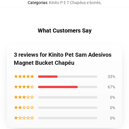
Categorias
:
Kinito P E T Chapéus e bonés
,
What Customers Say
3 reviews for Kinito Pet Sam Adesivos
Magnet Bucket Chapéu
★★★★★
33%
★★★★☆
67%
★★★☆☆
0%
★★☆☆☆
0%
★☆☆☆☆
0%