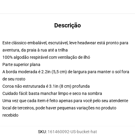
Descrição
Este clássico embalável, escrutável, leve headwear está pronto para
aventura, da praia à rua até a trilha
100% algodão respirável com ventilação de ilhó
Parte superior plana
A borda moderada é 2.2in (5,5 cm) de largura para manter o sol fora
de seu rosto
Coroa não estruturada é 3.1in (8 cm) profunda
Cuidado fácil: basta manchar limpo e seco na sombra
Uma vez que cada item é feito apenas para você pelo seu atendente
local de terceiros, pode haver pequenas variações no produto
recebido
SKU
:
161460092-US-bucket-hat