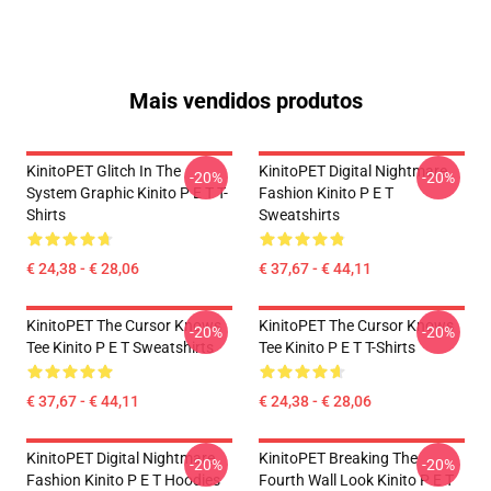
Mais vendidos produtos
KinitoPET Glitch In The
KinitoPET Digital Nightmare
-20%
-20%
System Graphic Kinito P E T T-
Fashion Kinito P E T
Shirts
Sweatshirts
€ 24,38 - € 28,06
€ 37,67 - € 44,11
KinitoPET The Cursor Knows
KinitoPET The Cursor Knows
-20%
-20%
Tee Kinito P E T Sweatshirts
Tee Kinito P E T T-Shirts
€ 37,67 - € 44,11
€ 24,38 - € 28,06
KinitoPET Digital Nightmare
KinitoPET Breaking The
-20%
-20%
Fashion Kinito P E T Hoodies
Fourth Wall Look Kinito P E T