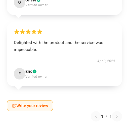
Oliver
O
Verified owner
Delighted with the product and the service was
impeccable.
Apr 9, 2025
Eric
E
Verified owner
Write your review
1
/
1