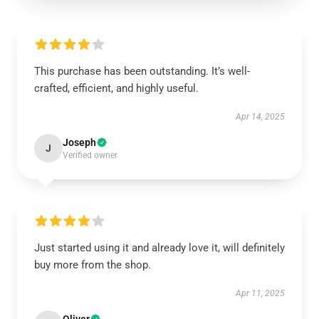
This purchase has been outstanding. It’s well-
crafted, efficient, and highly useful.
Apr 14, 2025
Joseph
J
Verified owner
Just started using it and already love it, will definitely
buy more from the shop.
Apr 11, 2025