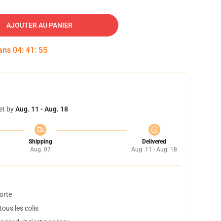
AJOUTER AU PANIER
dans
04
:
41
:
54
et by
Aug. 11 - Aug. 18
Shipping
Delivered
Aug. 07
Aug. 11 - Aug. 18
orte
ous les colis