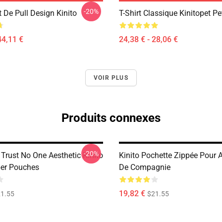
-20%
 De Pull Design Kinito
T-Shirt Classique Kinitopet Pe
44,11 €
24,38 € - 28,06 €
VOIR PLUS
Produits connexes
-20%
Trust No One Aesthetic Kinito
Kinito Pochette Zippée Pour
per Pouches
De Compagnie
19,82 €
1.55
$21.55