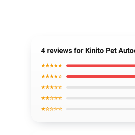
4 reviews for Kinito Pet Aut
★★★★★
★★★★☆
★★★☆☆
★★☆☆☆
★☆☆☆☆