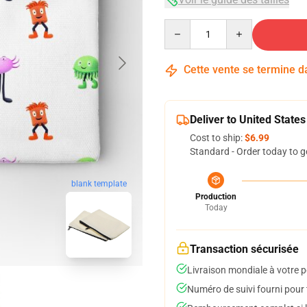
Quantity
Cette vente se termine 
Deliver to United States
Cost to ship:
$6.99
Standard - Order today to g
blank template
Production
Today
Transaction sécurisée
Livraison mondiale à votre p
Numéro de suivi fourni pour t