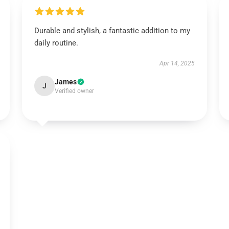
Durable and stylish, a fantastic addition to my
daily routine.
Apr 14, 2025
James
J
Verified owner