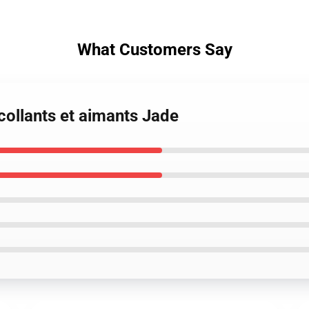
What Customers Say
ocollants et aimants Jade