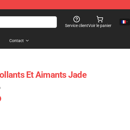
Service client
Voir le panier
Contact
ollants Et Aimants Jade
)