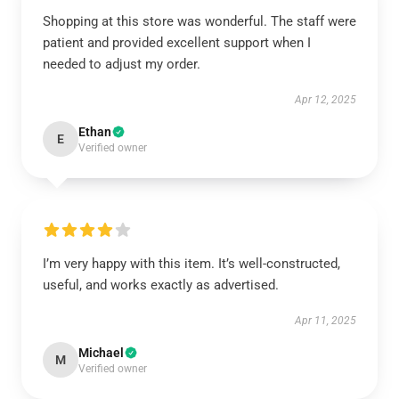
Shopping at this store was wonderful. The staff were
patient and provided excellent support when I
needed to adjust my order.
Apr 12, 2025
Ethan
E
Verified owner
I’m very happy with this item. It’s well-constructed,
useful, and works exactly as advertised.
Apr 11, 2025
Michael
M
Verified owner