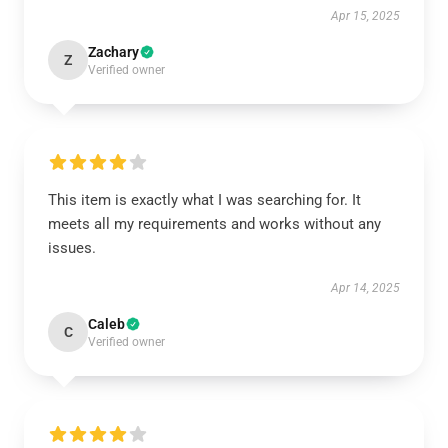
Apr 15, 2025
Zachary
Z
Verified owner
This item is exactly what I was searching for. It
meets all my requirements and works without any
issues.
Apr 14, 2025
Caleb
C
Verified owner