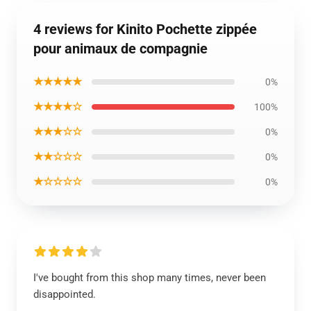
4 reviews for Kinito Pochette zippée
pour animaux de compagnie
★★★★★
0%
★★★★☆
100%
★★★☆☆
0%
★★☆☆☆
0%
★☆☆☆☆
0%
I've bought from this shop many times, never been
disappointed.