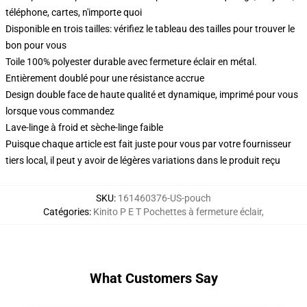
téléphone, cartes, n'importe quoi
Disponible en trois tailles: vérifiez le tableau des tailles pour trouver le
bon pour vous
Toile 100% polyester durable avec fermeture éclair en métal.
Entièrement doublé pour une résistance accrue
Design double face de haute qualité et dynamique, imprimé pour vous
lorsque vous commandez
Lave-linge à froid et sèche-linge faible
Puisque chaque article est fait juste pour vous par votre fournisseur
tiers local, il peut y avoir de légères variations dans le produit reçu
SKU
:
161460376-US-pouch
Catégories
:
Kinito P E T Pochettes à fermeture éclair
,
What Customers Say