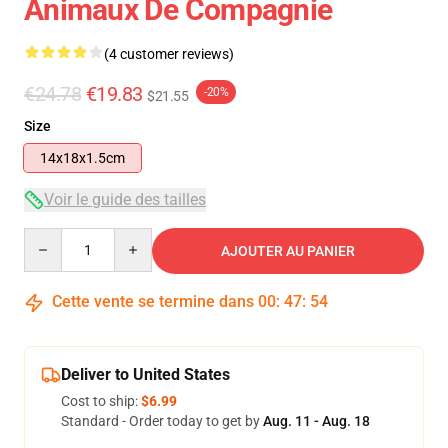
Animaux De Compagnie
(4 customer reviews)
€24.78
€19.83
-20%
$21.55
Size
14x18x1.5cm
Voir le guide des tailles
Quantity
AJOUTER AU PANIER
Cette vente se termine dans
00
:
47
:
54
Deliver to United States
Cost to ship:
$6.99
Standard - Order today to get by
Aug. 11 - Aug. 18