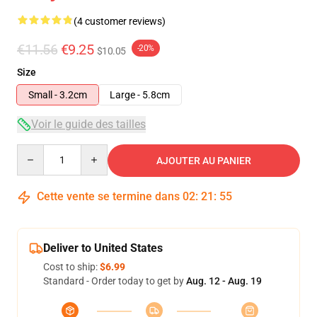
(4 customer reviews)
€11.56
€9.25
-20%
$10.05
Size
Small - 3.2cm
Large - 5.8cm
Voir le guide des tailles
Quantity
AJOUTER AU PANIER
Cette vente se termine dans
02
:
21
:
54
Deliver to United States
Cost to ship:
$6.99
Standard - Order today to get by
Aug. 12 - Aug. 19