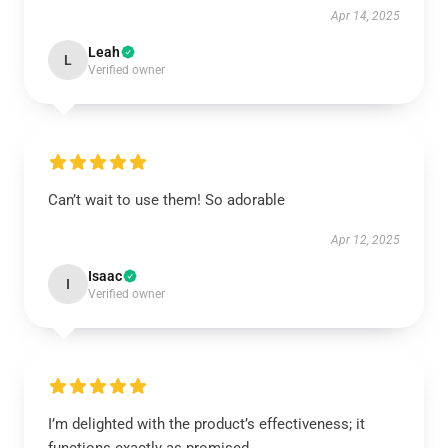
Apr 14, 2025
Leah
L
Verified owner
Can’t wait to use them! So adorable
Apr 12, 2025
Isaac
I
Verified owner
I’m delighted with the product’s effectiveness; it