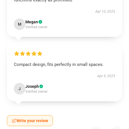
functions exactly as promised.
Apr 10, 2025
Megan
M
Verified owner
Compact design, fits perfectly in small spaces.
Apr 9, 2025
Joseph
J
Verified owner
Write your review