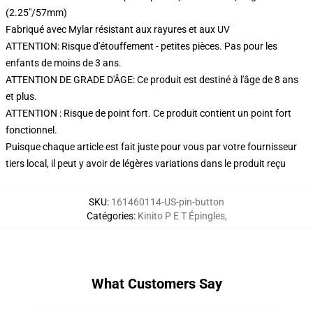
(2.25"/57mm)
Fabriqué avec Mylar résistant aux rayures et aux UV
ATTENTION: Risque d'étouffement - petites pièces. Pas pour les
enfants de moins de 3 ans.
ATTENTION DE GRADE D'ÂGE: Ce produit est destiné à l'âge de 8 ans
et plus.
ATTENTION : Risque de point fort. Ce produit contient un point fort
fonctionnel.
Puisque chaque article est fait juste pour vous par votre fournisseur
tiers local, il peut y avoir de légères variations dans le produit reçu
SKU
:
161460114-US-pin-button
Catégories
:
Kinito P E T Épingles
,
What Customers Say