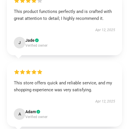
This product functions perfectly and is crafted with
great attention to detail; I highly recommend it.
Apr 12, 2025
Jade
J
Verified owner
This store offers quick and reliable service, and my
shopping experience was very satisfying.
Apr 12, 2025
Adam
A
Verified owner