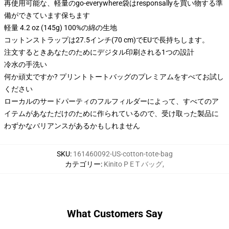
再使用可能な、軽量のgo-everywhere袋はresponsallyを買い物する準
備ができています保ちます
軽量 4.2 oz (145g) 100%の綿の生地
コットンストラップは27.5インチ(70 cm)でEUで長持ちします。
注文するときあなたのためにデジタル印刷される1つの設計
冷水の手洗い
何か頑丈ですか? プリントトートバッグのプレミアムをすべてお試し
ください
ローカルのサードパーティのフルフィルダーによって、すべてのア
イテムがあなただけのために作られているので、受け取った製品に
わずかなバリアンスがあるかもしれません
SKU
:
161460092-US-cotton-tote-bag
カテゴリー
:
Kinito P E T バッグ
,
What Customers Say