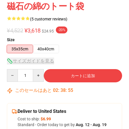
磁石の綿のトート袋
(5 customer reviews)
¥4,522
¥3,618
-20%
$24.95
Size
35x35cm
40x40cm
サイズガイドを見る
Quantity
カートに追加
このセールはあと
02
:
38
:
54
Deliver to United States
Cost to ship:
$6.99
Standard - Order today to get by
Aug. 12 - Aug. 19