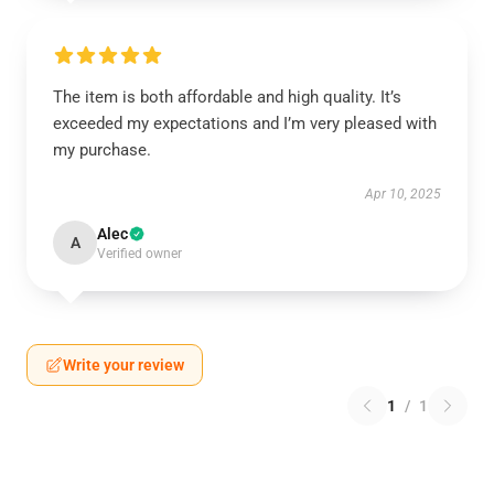
The item is both affordable and high quality. It’s
exceeded my expectations and I’m very pleased with
my purchase.
Apr 10, 2025
Alec
A
Verified owner
Write your review
1
/
1