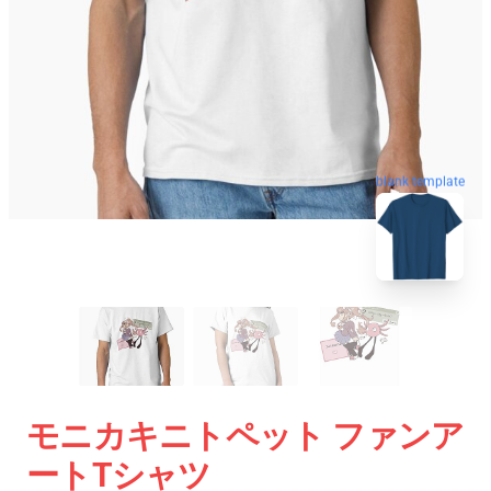
blank template
モニカキニトペット ファンア
ートTシャツ