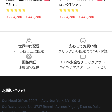
T-Shirts
ロングTシャツ
￥384,250 - ￥442,250
￥384,250 - ￥442,250
Footer
世界中に配送
安心してお買い物
200カ国以上に配送
クリックから配送まで24/7保護
国際保証
100％安全なチェックアウト
使用国で提供
PayPal / マスターカード / ビザ
お問い合わせ
Our Head Office
: 500 7th Ave, New York, NY 10018
Our Warehouse
: No. 3737 Renmin Avenue, Xigang District, Dalian