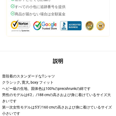
すべての小包に追跡番号を提供
商品が届かない場合は全額返金
説明
普段着のスタンダードなTシャツ
クラシック, 寛大, boxy フィット
ヘビー級の生地、固体色は100%のprecshrunkの綿です
男性のモデルは6'2」/188 cmの高さおよび身に着けているサイズ大
きいです
第一次女性モデルは5'3"/160 cmの高さおよび身に着けているサイズ
小さいです