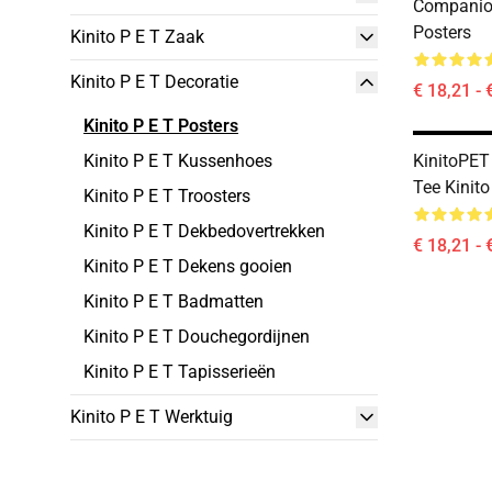
Companion
Posters
Kinito P E T Zaak
Kinito P E T Decoratie
€ 18,21 - 
Kinito P E T Posters
Kinito P E T Kussenhoes
KinitoPET
Tee Kinito
Kinito P E T Troosters
Kinito P E T Dekbedovertrekken
€ 18,21 - 
Kinito P E T Dekens gooien
Kinito P E T Badmatten
Kinito P E T Douchegordijnen
Kinito P E T Tapisserieën
Kinito P E T Werktuig