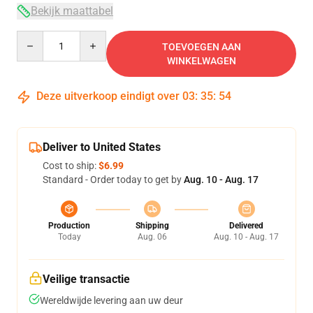
Bekijk maattabel
Quantity
TOEVOEGEN AAN
WINKELWAGEN
Deze uitverkoop eindigt over
03
:
35
:
53
Deliver to United States
Cost to ship:
$6.99
Standard - Order today to get by
Aug. 10 - Aug. 17
Production
Shipping
Delivered
Today
Aug. 06
Aug. 10 - Aug. 17
Veilige transactie
Wereldwijde levering aan uw deur