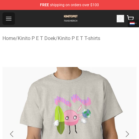
FREE
shipping on orders over $100
Kinito P E T Shop - Official Kinito P E T Merchandise Stor
Open menu
Home
/
Kinito P E T Doek
/
Kinito P E T T-shirts