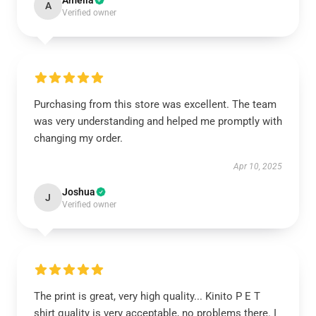
Amelia
A
Verified owner
Purchasing from this store was excellent. The team
was very understanding and helped me promptly with
changing my order.
Apr 10, 2025
Joshua
J
Verified owner
The print is great, very high quality... Kinito P E T
shirt quality is very acceptable, no problems there. I