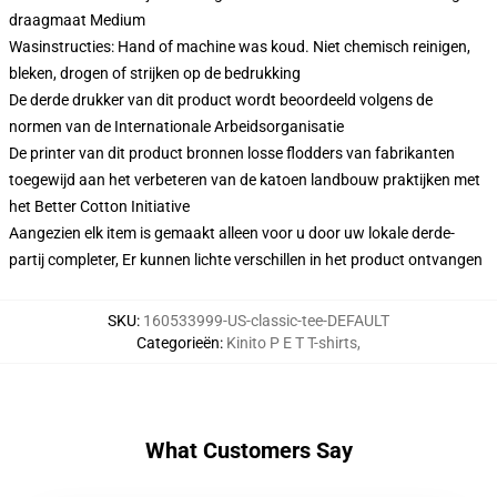
draagmaat Medium
Wasinstructies: Hand of machine was koud. Niet chemisch reinigen,
bleken, drogen of strijken op de bedrukking
De derde drukker van dit product wordt beoordeeld volgens de
normen van de Internationale Arbeidsorganisatie
De printer van dit product bronnen losse flodders van fabrikanten
toegewijd aan het verbeteren van de katoen landbouw praktijken met
het Better Cotton Initiative
Aangezien elk item is gemaakt alleen voor u door uw lokale derde-
partij completer, Er kunnen lichte verschillen in het product ontvangen
SKU
:
160533999-US-classic-tee-DEFAULT
Categorieën
:
Kinito P E T T-shirts
,
What Customers Say