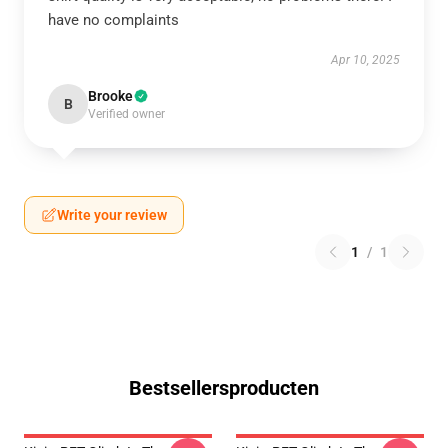
have no complaints
Apr 10, 2025
Brooke
B
Verified owner
Write your review
1
/
1
Bestsellersproducten