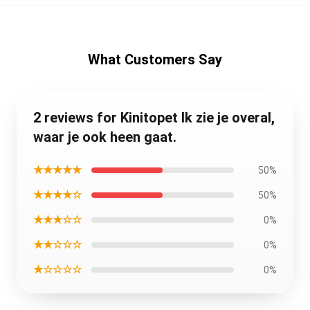
What Customers Say
2 reviews for Kinitopet Ik zie je overal,
waar je ook heen gaat.
★★★★★
50%
★★★★☆
50%
★★★☆☆
0%
★★☆☆☆
0%
★☆☆☆☆
0%