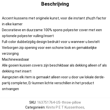
Beschrijving
Accent kussens met originele kunst, voor die instant zhuzh factor
in elke kamer
Decoratieve en duurzame 100% spons polyester cover met een
optionele polyester vulling/insert
Full-color dubbelzijdig design bedrukt voor u wanneer u bestelt
Verborgen zip opening voor een schone look en gemakkelijke
verzorging
Machinewasbaar
Alle gooien kussen covers zijn beschikbaar als dekking alleen of als
dekking met insert
Aangezien elk item is gemaakt alleen voor u door uw lokale derde-
partij completer, Er kunnen lichte verschillen in het product
ontvangen
SKU
:
163751764-US-throw-pillow
Categorieën
:
Kinito P E T Kussenhoes
,