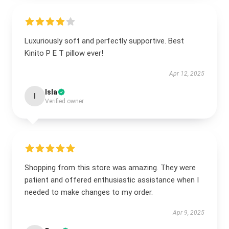
Luxuriously soft and perfectly supportive. Best
Kinito P E T pillow ever!
Apr 12, 2025
Isla
I
Verified owner
Shopping from this store was amazing. They were
patient and offered enthusiastic assistance when I
needed to make changes to my order.
Apr 9, 2025