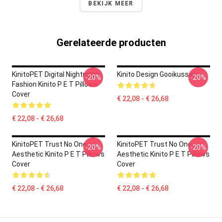
BEKIJK MEER
Gerelateerde producten
KinitoPET Digital Nightmare
Kinito Design Gooikussen
-20%
-20%
Fashion Kinito P E T Pillows
Cover
€ 22,08 - € 26,68
€ 22,08 - € 26,68
KinitoPET Trust No One
KinitoPET Trust No One
-20%
-20%
Aesthetic Kinito P E T Pillows
Aesthetic Kinito P E T Pillows
Cover
Cover
€ 22,08 - € 26,68
€ 22,08 - € 26,68