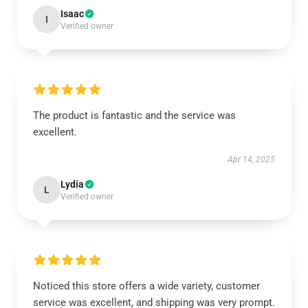
Isaac
I
Verified owner
The product is fantastic and the service was
excellent.
Apr 14, 2025
Lydia
L
Verified owner
Noticed this store offers a wide variety, customer
service was excellent, and shipping was very prompt.