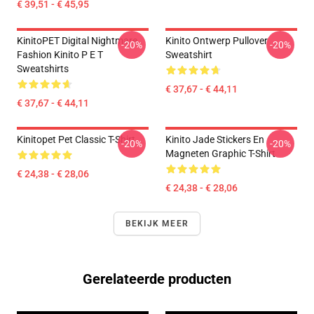
€ 39,51 - € 45,95
KinitoPET Digital Nightmare
Kinito Ontwerp Pullover
-20%
-20%
Fashion Kinito P E T
Sweatshirt
Sweatshirts
€ 37,67 - € 44,11
€ 37,67 - € 44,11
Kinitopet Pet Classic T-Shirt
Kinito Jade Stickers En
-20%
-20%
Magneten Graphic T-Shirt
€ 24,38 - € 28,06
€ 24,38 - € 28,06
BEKIJK MEER
Gerelateerde producten