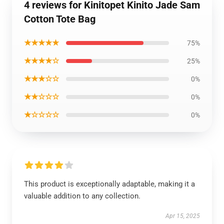
4 reviews for Kinitopet Kinito Jade Sam
Cotton Tote Bag
★★★★★
75%
★★★★☆
25%
★★★☆☆
0%
★★☆☆☆
0%
★☆☆☆☆
0%
This product is exceptionally adaptable, making it a
valuable addition to any collection.
Apr 15, 2025