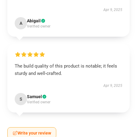
Apr 9, 2025
Abigail
A
Verified owner
The build quality of this product is notable; it feels
sturdy and well-crafted.
Apr 9, 2025
Samuel
S
Verified owner
Write your review