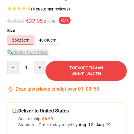
(4 customer reviews)
€28.69
€22.95
-20%
$24.95
Size
35x35cm
40x40cm
Bekijk maattabel
Quantity
TOEVOEGEN AAN
WINKELWAGEN
Deze uitverkoop eindigt over
01
:
09
:
54
Deliver to United States
Cost to ship:
$6.99
Standard - Order today to get by
Aug. 12 - Aug. 19