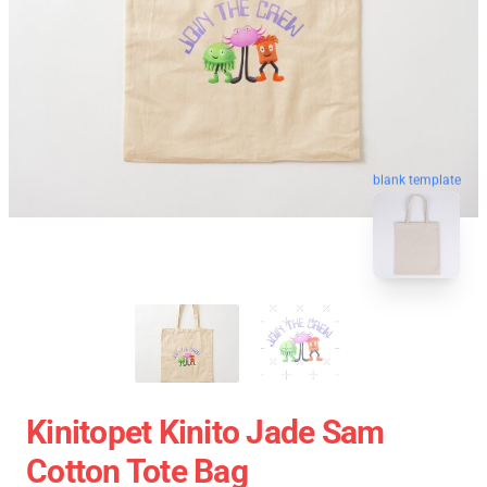
blank template
Kinitopet Kinito Jade Sam
Cotton Tote Bag