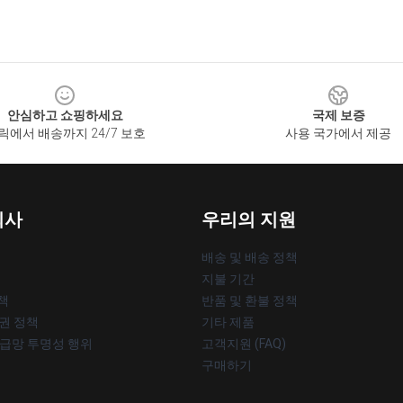
안심하고 쇼핑하세요
국제 보증
릭에서 배송까지 24/7 보호
사용 국가에서 제공
회사
우리의 지원
배송 및 배송 정책
지불 기간
책
반품 및 환불 정책
작권 정책
기타 제품
공급망 투명성 행위
고객지원 (FAQ)
구매하기