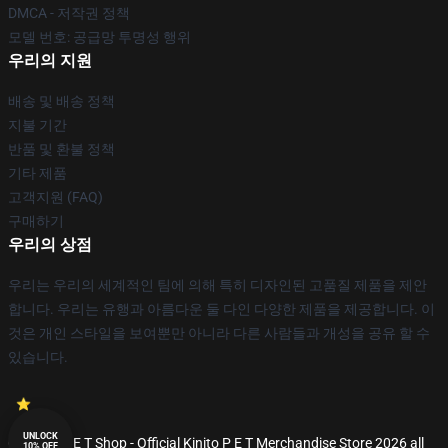
DMCA - 저작권 정책
모델 번호: 공급망 투명성 행위
우리의 지원
배송 및 배송 정책
지불 기간
반품 및 환불 정책
기타 제품
고객지원 (FAQ)
구매하기
우리의 상점
우리는 우리의 세계적인 팀에 의해 특히 디자인된 고품질 제품을 제안
합니다. 우리는 유행과 아름다운 둘 다인 다양한 제품을 제공합니다. 이
것은 개인 스타일을 보여뿐만 아니라 다른 사람들과 개성을 공유 할 수
있습니다.
UNLOCK
© Kinito P E T Shop - Official Kinito P E T Merchandise Store 2026 all
10% OFF