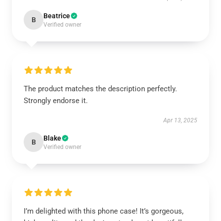
Beatrice
B
Verified owner
The product matches the description perfectly.
Strongly endorse it.
Apr 13, 2025
Blake
B
Verified owner
I’m delighted with this phone case! It’s gorgeous,