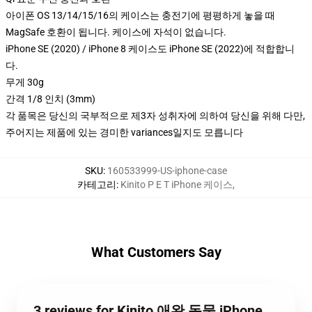
아이폰 OS 13/14/15/16의 케이스는 충전기에 평평하게 놓을 때
MagSafe 호환이 됩니다. 케이스에 자석이 없습니다.
iPhone SE (2020) / iPhone 8 케이스도 iPhone SE (2022)에 적합합니
다.
무게 30g
간격 1/8 인치 (3mm)
각 품목은 당신의 국부적으로 제3자 성취자에 의하여 당신을 위해 다만,
주어지는 제품에 있는 경미한 variances일지도 모릅니다
SKU
:
160533999-US-iphone-case
카테고리
:
Kinito P E T iPhone 케이스
,
What Customers Say
3 reviews for Kinito 애완 동물 iPhone