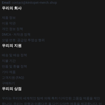
Email
: contact@kinitopet-merch.shop
우리의 회사
제품 정보
이용 약관
개인 정보 정책
DMCA - 저작권 정책
모델 번호: 공급망 투명성 행위
우리의 지원
배송 및 배송 정책
지불 기간
반품 및 환불 정책
기타 제품
고객지원 (FAQ)
구매하기
우리의 상점
우리는 우리의 세계적인 팀에 의해 특히 디자인된 고품질 제품을 제안
합니다. 우리는 유행과 아름다운 둘 다인 다양한 제품을 제공합니다. 이