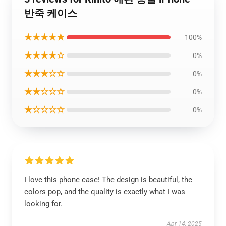
반죽 케이스
★★★★★
100%
★★★★☆
0%
★★★☆☆
0%
★★☆☆☆
0%
★☆☆☆☆
0%
I love this phone case! The design is beautiful, the
colors pop, and the quality is exactly what I was
looking for.
Apr 14, 2025