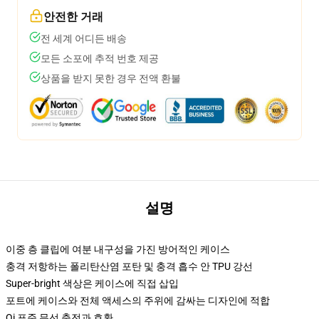
안전한 거래
전 세계 어디든 배송
모든 소포에 추적 번호 제공
상품을 받지 못한 경우 전액 환불
설명
이중 층 클립에 여분 내구성을 가진 방어적인 케이스
충격 저항하는 폴리탄산염 포탄 및 충격 흡수 안 TPU 강선
Super-bright 색상은 케이스에 직접 삽입
포트에 케이스와 전체 액세스의 주위에 감싸는 디자인에 적합
Qi 표준 무선 충전과 호환