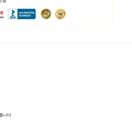
 환불
모릅니다