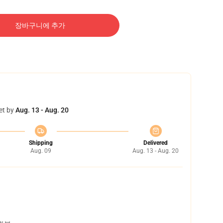
장바구니에 추가
et by
Aug. 13 - Aug. 20
Shipping
Delivered
Aug. 09
Aug. 13 - Aug. 20