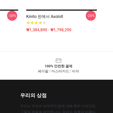
-20%
-20%
Kinito 핀에서 Axolotl
₩1,384,890 - ₩1,798,290
100% 안전한 결제
페이팔 / 마스터카드 / 비자
우리의 상점
우리는 우리의 세계적인 팀에 의해 특히 디자인된
고품질 제품을 제안합니다. 우리는 유행과 아름다