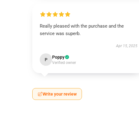
Really pleased with the purchase and the
service was superb.
Apr 15, 2025
Poppy
P
Verified owner
Write your review