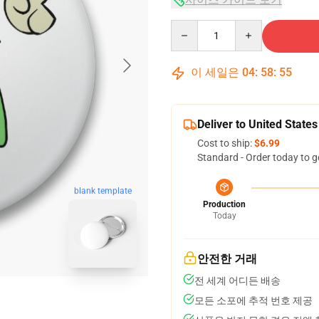
Quantity
이 세일은
04
:
58
:
54
Deliver to United States
Cost to ship:
$6.99
Standard - Order today to g
blank template
Production
Today
안전한 거래
전 세계 어디든 배송
모든 소포에 추적 번호 제공