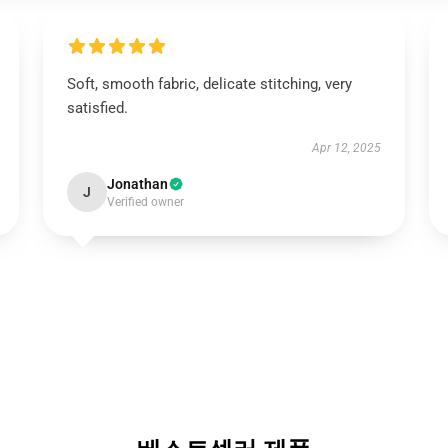
Soft, smooth fabric, delicate stitching, very
satisfied.
Apr 12, 2025
Jonathan
J
Verified owner