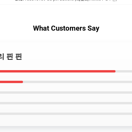
What Customers Say
젤리 핀 핀