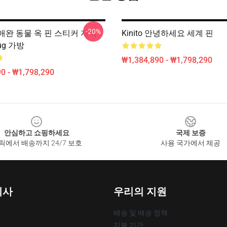
-20%
et 애완 동물 옥 핀 스티커 자석
Kinito 안녕하세요 세계 핀
g 가방
₩1,384,890 - ₩1,798,290
0 - ₩1,798,290
안심하고 쇼핑하세요
국제 보증
릭에서 배송까지 24/7 보호
사용 국가에서 제공
회사
우리의 지원
배송 및 배송 정책
지불 기간