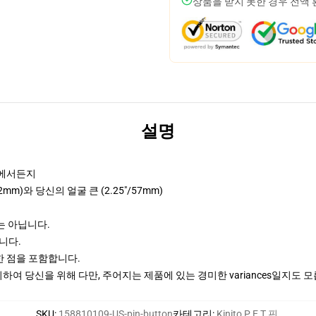
상품을 받지 못한 경우 전액
설명
어디에서든지
32mm)와 당신의 얼굴 큰 (2.25"/57mm)
이는 아닙니다.
입니다.
한 점을 포함합니다.
여 당신을 위해 다만, 주어지는 제품에 있는 경미한 variances일지도 
SKU
:
158810109-US-pin-button
카테고리
:
Kinito P E T 핀
,