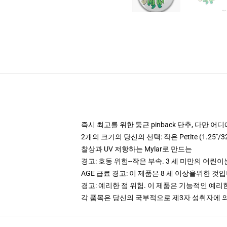
즉시 최고를 위한 둥근 pinback 단추, 다만 
2개의 크기의 당신의 선택: 작은 Petite (1.25"/
찰상과 UV 저항하는 Mylar로 만드는
경고: 호동 위험--작은 부속. 3 세 미만의 어린
AGE 급료 경고: 이 제품은 8 세 이상을위한 것
경고: 예리한 점 위험. 이 제품은 기능적인 예리
각 품목은 당신의 국부적으로 제3자 성취자에 의하