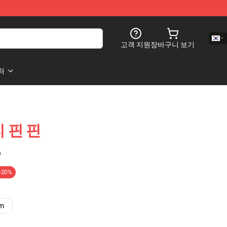
고객 지원
장바구니 보기
처
 핀 핀
)
-20%
cm