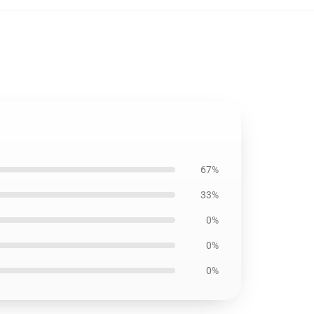
67%
33%
0%
0%
0%