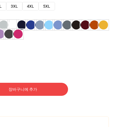
L
3XL
4XL
5XL
장바구니에 추가