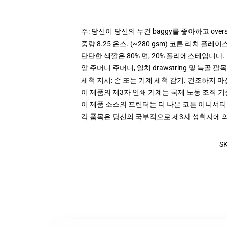
주: 당신이 당신의 두건 baggy를 좋아하고 ove
중량 8.25 온스. (~280 gsm) 코튼 리치 플레이
단단한 색깔은 80% 면, 20% 폴리에스테입니다. Hea
앞 주머니 주머니, 일치 drawstring 및 늑골 팔목
세척 지시: 손 또는 기계 세척 감기. 건조하지 마
이 제품의 제3자 인쇄 기계는 국제 노동 조직 
이 제품 소스의 프린터는 더 나은 코튼 이니셔
각 품목은 당신의 국부적으로 제3자 성취자에 의하
S