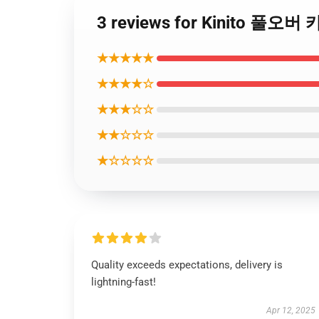
3 reviews for Kinito
★★★★★
★★★★☆
★★★☆☆
★★☆☆☆
★☆☆☆☆
Quality exceeds expectations, delivery is
lightning-fast!
Apr 12, 2025