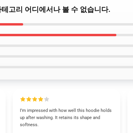
 풀오버 카테고리 어디에서나 볼 수 없습니다.
I’m impressed with how well this hoodie holds
up after washing. It retains its shape and
softness.