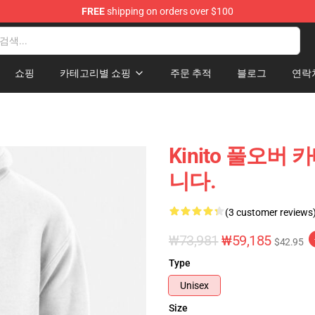
FREE
shipping on orders over $100
tore
쇼핑
카테고리별 쇼핑
주문 추적
블로그
연락
Kinito 풀오버
니다.
(3 customer reviews
₩73,981
₩59,185
$42.95
Type
Unisex
Size