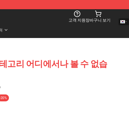
고객 지원
장바구니 보기
처
 카테고리 어디에서나 볼 수 없습
)
-20%