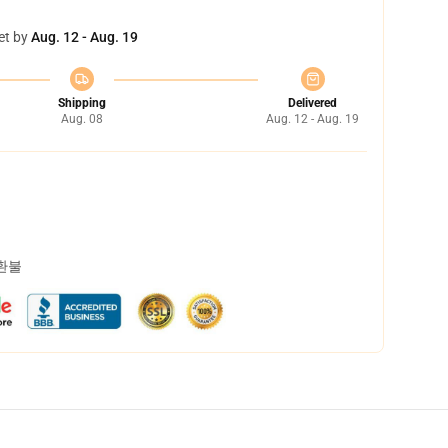
et by
Aug. 12 - Aug. 19
Shipping
Delivered
Aug. 08
Aug. 12 - Aug. 19
 환불