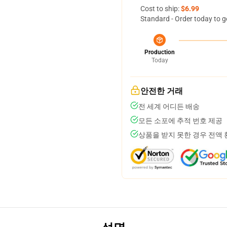
Cost to ship:
$6.99
Standard - Order today to g
Production
Today
안전한 거래
전 세계 어디든 배송
모든 소포에 추적 번호 제공
상품을 받지 못한 경우 전액