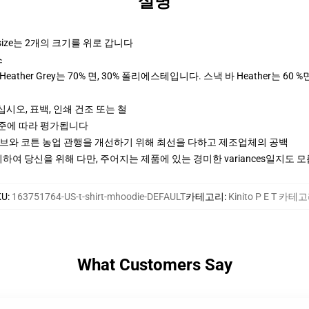
설명
rsize는 2개의 크기를 위로 갑니다
스
ther Grey는 70% 면, 30% 폴리에스테입니다. 스낵 바 Heather는 60 %
십시오, 표백, 인쇄 건조 또는 철
기준에 따라 평가됩니다
티브와 코튼 농업 관행을 개선하기 위해 최선을 다하고 제조업체의 공백
여 당신을 위해 다만, 주어지는 제품에 있는 경미한 variances일지도 
KU
:
163751764-US-t-shirt-mhoodie-DEFAULT
카테고리
:
Kinito P E T 카테
What Customers Say