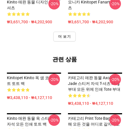
Kinito 애완 동물 디자인 대형 T
모니카 Kinitopet Fanart 티셔
-20%
-20%
셔츠
츠
₩3,651,700 - ₩4,202,900
₩3,651,700 - ₩4,202,900
더 보기
관련 상품
Kinitopet Kinito 옥 샘 코튼 토
카테고리 애완 동물 Axolotl
-20%
-20%
트 토트 백
Jade 스티커 자석 T-셔츠 Mug
부대 모든 위에 인쇄 Tote 부대
₩3,438,110 - ₩4,127,110
₩3,438,110 - ₩4,127,110
Kinito 애완 동물 옥 스티커 및
카테고리 Print Tote Bag을 통
-20%
-20%
자석 모든 인쇄 토트 백
해 모든 것을 어디로 갈지라도