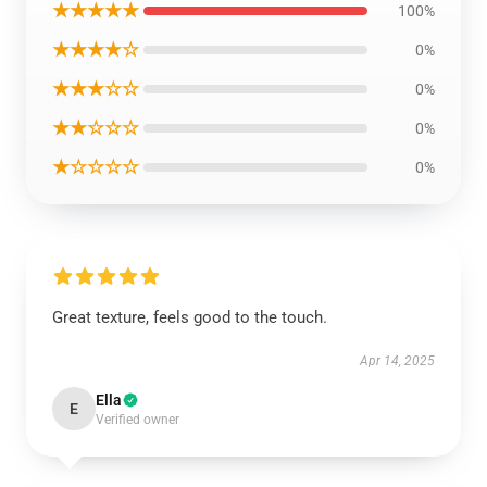
★★★★★
100%
★★★★☆
0%
★★★☆☆
0%
★★☆☆☆
0%
★☆☆☆☆
0%
Great texture, feels good to the touch.
Apr 14, 2025
Ella
E
Verified owner