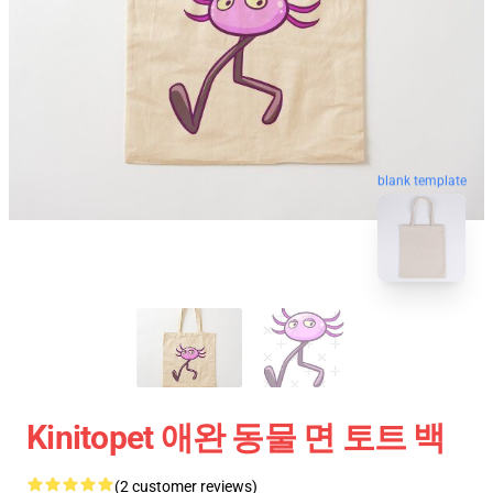
blank template
Kinitopet 애완 동물 면 토트 백
(2 customer reviews)