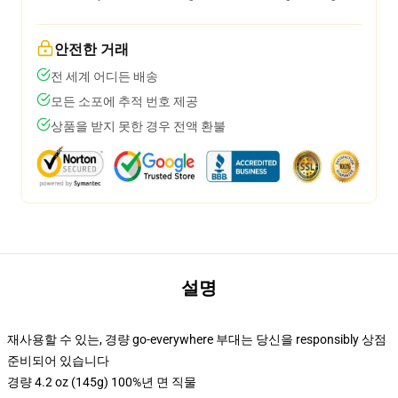
안전한 거래
전 세계 어디든 배송
모든 소포에 추적 번호 제공
상품을 받지 못한 경우 전액 환불
설명
재사용할 수 있는, 경량 go-everywhere 부대는 당신을 responsibly 상점
준비되어 있습니다
경량 4.2 oz (145g) 100%년 면 직물