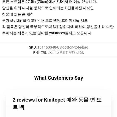
코튼 스트랩은 27.5in (70cm)에서 EU에서 더 이상 있습니다.
당신을 위해 디지털 방식으로 인쇄되는 1 편들어진 디자인
찬물에 있는 손 세척
뭔가 sturdier를 찾고? 인쇄 토트 백에 프리미엄을 시도
각 품목은 당신의 국부적으로 제3자 성취자에 의하여 당신을 위해 다만,
주어지는 제품에 있는 경미한 variances일지도 모릅니다
SKU
:
161460048-US-cotton-tote-bag
카테고리
:
Kinito P E T 부대시설
,
What Customers Say
2 reviews for Kinitopet 애완 동물 면 토
트 백