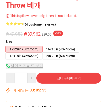
Throw 베개
This is pillow cover only, insert is not included.
(4 customer reviews)
₩49,953
₩39,962
-20%
$29.00
Size
19x29in (50x75cm)
16x16in (40x40cm)
18x18in (45x45cm)
20x20in (50x50cm)
사이즈 가이드 보기
Quantity
장바구니에 추가
이 세일은
03
:
05
:
54