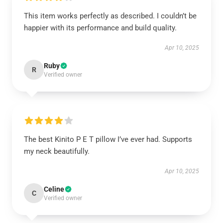
This item works perfectly as described. I couldn’t be
happier with its performance and build quality.
Apr 10, 2025
Ruby
R
Verified owner
The best Kinito P E T pillow I’ve ever had. Supports
my neck beautifully.
Apr 10, 2025
Celine
C
Verified owner