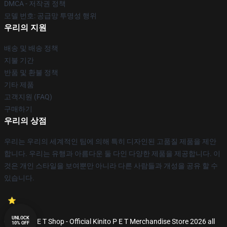
DMCA - 저작권 정책
모델 번호: 공급망 투명성 행위
우리의 지원
배송 및 배송 정책
지불 기간
반품 및 환불 정책
기타 제품
고객지원 (FAQ)
구매하기
우리의 상점
우리는 우리의 세계적인 팀에 의해 특히 디자인된 고품질 제품을 제안
합니다. 우리는 유행과 아름다운 둘 다인 다양한 제품을 제공합니다. 이
것은 개인 스타일을 보여뿐만 아니라 다른 사람들과 개성을 공유 할 수
있습니다.
UNLOCK
© Kinito P E T Shop - Official Kinito P E T Merchandise Store 2026 all
10% OFF