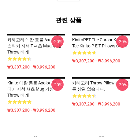
관련 상품
카테고리 애완 동물 Axolotl 옥
KinitoPET The Cursor Knows
-20%
-20%
스티커 자석 T-셔츠 Mug 부대
Tee Kinito P E T Pillows Cover
Throw 베개
₩3,307,200 - ₩3,996,200
₩3,307,200 - ₩3,996,200
Kinito 애완 동물 Axolotl 옥 스
카테고리 Throw Pillow가 어디
-20%
-20%
티커 자석 셔츠 Mug 가방
든 상관 없습니다.
Throw 베개
₩3,307,200 - ₩3,996,200
₩3,307,200 - ₩3,996,200
Footer