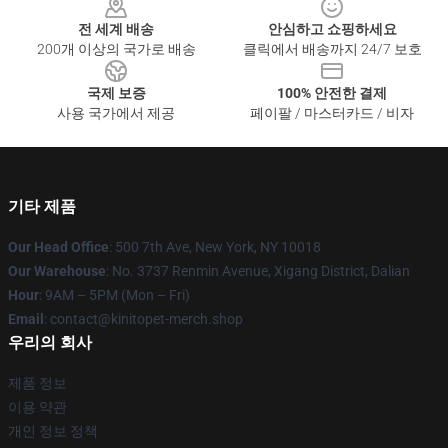
전 세계 배송
안심하고 쇼핑하세요
200개 이상의 국가로 배송
클릭에서 배송까지 24/7 보호
국제 보증
100% 안전한 결제
사용 국가에서 제공
페이팔 / 마스터카드 / 비자
기타 제품
Our Head Office
: 500 7th Ave, New York, NY 10018
Our Warehouse
: No. 3737 Renmin Avenue, Xigang District, Dalian
Hour
: 9AM – 5PM (Mon – Fri)
Email
: contact@kinitopet-merch.shop
우리의 회사
제품 정보
이용 약관
개인 정보 정책