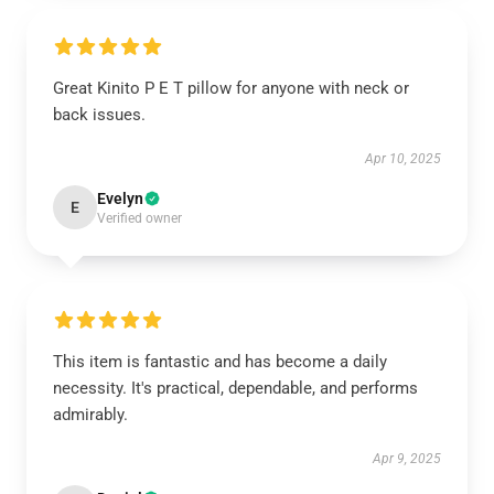
Great Kinito P E T pillow for anyone with neck or
back issues.
Apr 10, 2025
Evelyn
E
Verified owner
This item is fantastic and has become a daily
necessity. It's practical, dependable, and performs
admirably.
Apr 9, 2025