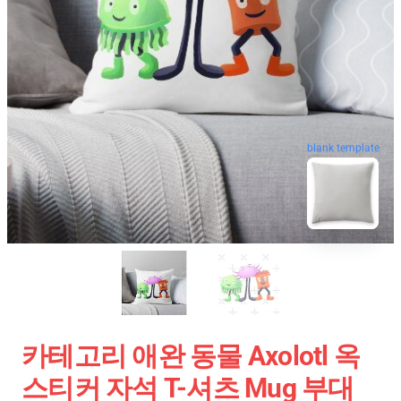
blank template
카테고리 애완 동물 Axolotl 옥
스티커 자석 T-셔츠 Mug 부대