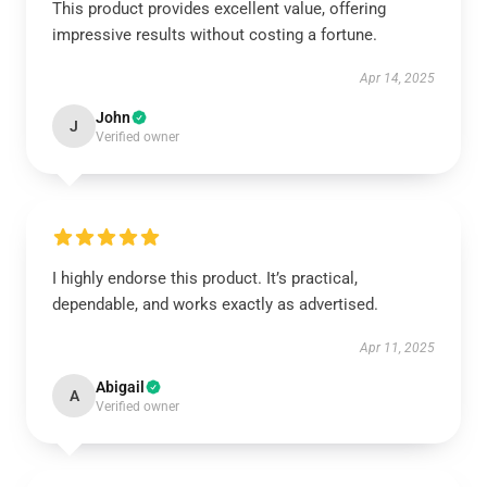
This product provides excellent value, offering
impressive results without costing a fortune.
Apr 14, 2025
John
J
Verified owner
I highly endorse this product. It’s practical,
dependable, and works exactly as advertised.
Apr 11, 2025
Abigail
A
Verified owner