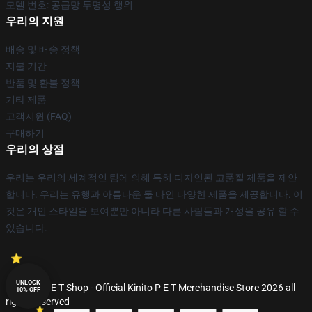
모델 번호: 공급망 투명성 행위
우리의 지원
배송 및 배송 정책
지불 기간
반품 및 환불 정책
기타 제품
고객지원 (FAQ)
구매하기
우리의 상점
우리는 우리의 세계적인 팀에 의해 특히 디자인된 고품질 제품을 제안
합니다. 우리는 유행과 아름다운 둘 다인 다양한 제품을 제공합니다. 이
것은 개인 스타일을 보여뿐만 아니라 다른 사람들과 개성을 공유 할 수
있습니다.
UNLOCK
© Kinito P E T Shop - Official Kinito P E T Merchandise Store 2026 all
10% OFF
rights reserved