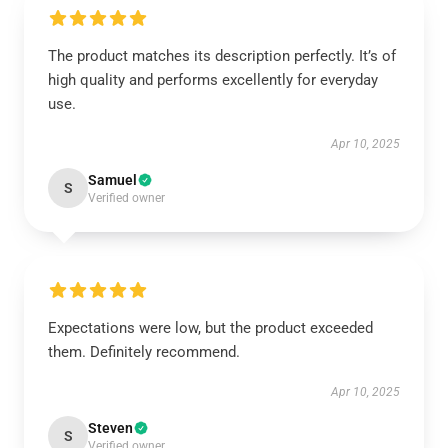
The product matches its description perfectly. It’s of
high quality and performs excellently for everyday
use.
Apr 10, 2025
Samuel
S
Verified owner
Expectations were low, but the product exceeded
them. Definitely recommend.
Apr 10, 2025
Steven
S
Verified owner